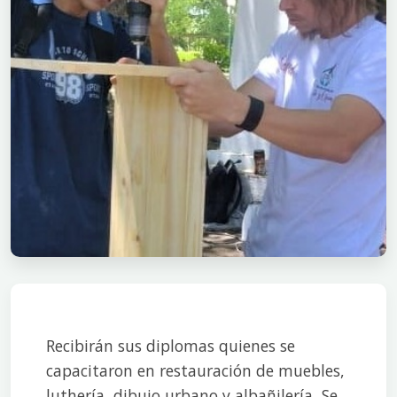
Recibirán sus diplomas quienes se
capacitaron en restauración de muebles,
luthería, dibujo urbano y albañilería, Se